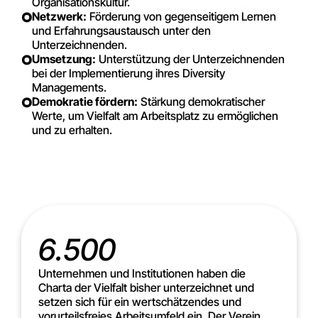
Organisationskultur.
Netzwerk:
Förderung von gegenseitigem Lernen
und Erfahrungsaustausch unter den
Unterzeichnenden.
Umsetzung:
Unterstützung der Unterzeichnenden
bei der Implementierung ihres Diversity
Managements.
Demokratie fördern:
Stärkung demokratischer
Werte, um Vielfalt am Arbeitsplatz zu ermöglichen
und zu erhalten.
6.500
Unternehmen und Institutionen haben die
Charta der Vielfalt bisher unterzeichnet und
setzen sich für ein wertschätzendes und
vorurteilsfreies Arbeitsumfeld ein. Der Verein