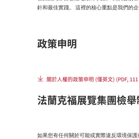
針和最佳實踐。 這裡的核心重點是我們的
政策申明
關於人權的政策申明 (僅英文) (PDF, 111 
法蘭克福展覽集團檢舉
如果您有任何關於可能或實際違反環境保護