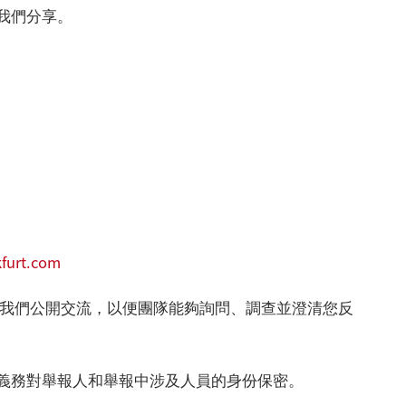
我們分享。
furt.com
與我們公開交流，以便團隊能夠詢問、調查並澄清您反
義務對舉報人和舉報中涉及人員的身份保密。