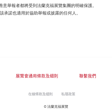
善意舉報者都將受到法蘭克福展覽集團的明確保護。
 該承諾也適用於協助舉報或披露的任何人。
展覽會通用條款及細則
聯繫我們
在線條款及細則
私隱政策
© 法蘭克福展覽