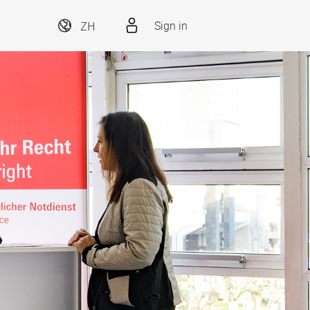
ZH
Sign in