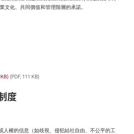
企業文化、共同價值和管理階層的承諾。
KB)
(
PDF
, 111 KB)
制度
或人權的信息（如歧視、侵犯結社自由、不公平的工