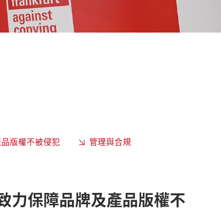
產品版權不被侵犯
管理與合規
致力保障品牌及產品版權不