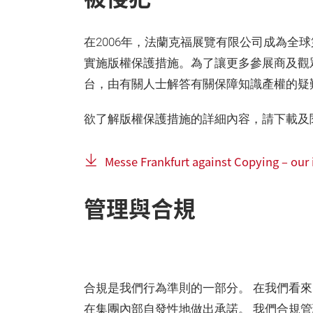
在2006年，法蘭克福展覽有限公司成為全
實施版權保護措施。為了讓更多參展商及觀
台，由有關人士解答有關保障知識產權的疑
欲了解版權保護措施的詳細內容，請下載及
Messe Frankfurt against Copying – our
管理與合規
合規是我們行為準則的一部分。 在我們看
在集團內部自發性地做出承諾。 我們合規