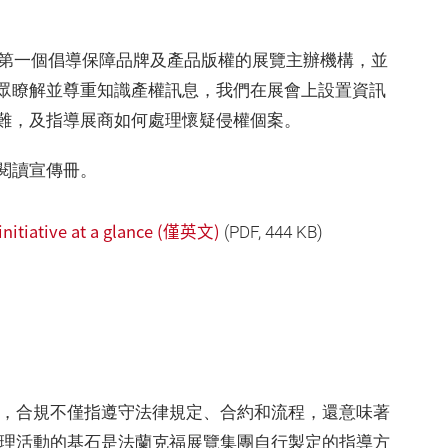
球第一個倡導保障品牌及產品版權的展覽主辦機構，並
眾瞭解並尊重知識產權訊息，我們在展會上設置資訊
難，及指導展商如何處理懷疑侵權個案。
閱讀宣傳冊。
 initiative at a glance (僅英文)
(
PDF
, 444 KB)
來，合規不僅指遵守法律規定、合約和流程，還意味著
管理活動的基石是法蘭克福展覽集團自行製定的指導方