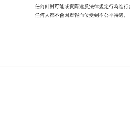
任何針對可能或實際違反法律規定行為進行
任何人都不會因舉報而位受到不公平待遇。