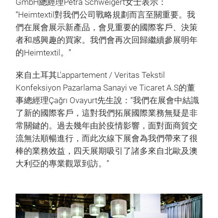
GmbH總經理Petra Schweigert女士表示：
“Heimtextil對我們公司戰略規劃而言至關重要。我
們在展會展示新產品，會見重要的國際客戶、決策
者和感興趣的買家。我們會再次回歸繼續參展明年
的Heimtextil。”
來自土耳其L'appartement / Veritas Tekstil
Konfeksiyon Pazarlama Sanayi ve Ticaret A.S的董
事總經理Çağrı Ovayurt先生說：“我們在展會中結識
了新的國際客戶，這對我們拓展國際業務無疑是非
常關鍵的。過去幾年由於疫情影響，面對面商貿交
流無法順暢進行，而此次線下展會為我們帶來了很
棒的業務效益，四天展期吸引了諸多來自北歐及澳
大利亞的專業觀眾到訪。”