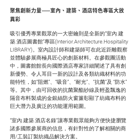
聚焦創新力量——室內、建築、酒店特色專區大放
異彩
吸引優秀專業觀眾的一大密鑰則是全新的“室內.建
築.酒店圖書館”專區(Interior.Architecture.Hospitality
LIBRARY)。室內設計師和建築師可在此近距離觀察
並體驗參展商極具匠心的創新材料。在參觀團活動
中，圖書館館長向國際酒店專家詳細闡述了具有創
新優勢、令人耳目一新的設計及各類紡織材料的功
能特性，如“阻燃”、“吸音”、“耐光”、“抗菌”及 “防水”
等。其中，由可回收的抗菌聚酯紗線及輕盈飄逸的
隔音布料製成的金銀絲防火窗簾彰顯了紡織布料的
巨大潛力及廣泛的功能運用範圍。
“室內.建築.酒店名錄”讓專業觀眾能夠方便快捷瀏覽
諸多國際參展商的信息，有針對性的了解相關的商
用/工裝訂製紡織品解決方案。