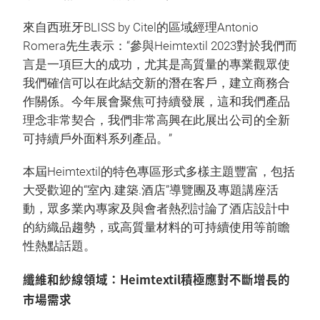
來自西班牙BLISS by Citel的區域經理Antonio
Romera先生表示：“參與Heimtextil 2023對於我們而
言是一項巨大的成功，尤其是高質量的專業觀眾使
我們確信可以在此結交新的潛在客戶，建立商務合
作關係。今年展會聚焦可持續發展，這和我們產品
理念非常契合，我們非常高興在此展出公司的全新
可持續戶外面料系列產品。”
本屆Heimtextil的特色專區形式多樣主題豐富，包括
大受歡迎的“室內.建築.酒店”導覽團及專題講座活
動，眾多業內專家及與會者熱烈討論了酒店設計中
的紡織品趨勢，或高質量材料的可持續使用等前瞻
性熱點話題。
纖維和紗線領域：Heimtextil積極應對不斷增長的
市場需求