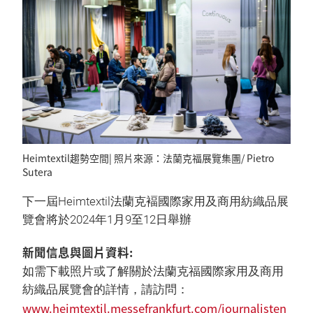
Heimtextil趨勢空間| 照片來源：法蘭克福展覽集團/ Pietro
Sutera
下一屆Heimtextil法蘭克褔國際家用及商用紡織品展
覽會將於2024年1月9至12日舉辦
新聞信息與圖片資料:
如需下載照片或了解關於法蘭克福國際家用及商用
紡織品展覽會的詳情，請訪問：
www.heimtextil.messefrankfurt.com/journalisten