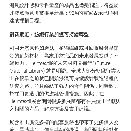
洲具設計感和零售量產的精品也備受關注，得益於
此觀眾滿意度被推至新高：92%的買家表示已順利
達成採購目標。
創新賦能，紡織行業加速可持續轉型
利用天然原料如蘑菇、植物纖維或可回收廢棄品開
發的創新材料，為家用紡織品的未來發展提供了不
竭動力，Heimtextil的“未來材料圖書館” (Future
Material Library) 就是明證。全球大部分紡織行業人
士在很早之前就已開始涉獵可持續設計製造過程的
研究之路，並且締結了強大的合作關係，同時致力
於採用更透明的供應鏈管理措施。因此，在
Heimtextil展會期間很多參展商都有在展位上呈獻與
之相關的產品、解決方案及實用建議。
展會推出廣泛多樣的配套服務也帶來了更多個人交
流、靈感共生、信息共融的機遇。相關同期活動包