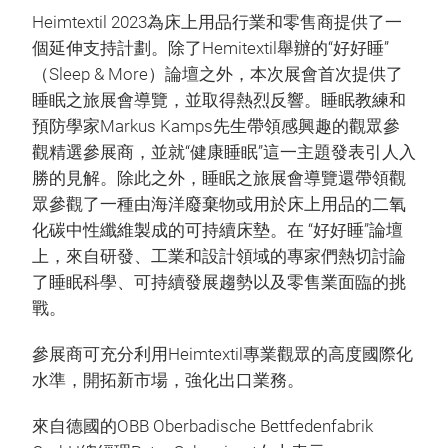
Heimtextil 2023為床上用品行業和零售商提供了一
個延伸支持計劃。除了Hemitextil舉辦的“好好睡”
（Sleep & More）論壇之外，本次展會首次提供了
睡眠之旅展會導覽，並取得熱烈反響。睡眠教練和
預防學家Markus Kamps先生帶領感興趣的觀眾參
觀精選參展商，並就“健康睡眠”這一主題發表引人入
勝的見解。除此之外，睡眠之旅展會導覽還帶領觀
眾參觀了一種由海洋廢棄物或用於床上用品的二氧
化碳中性纖維製成的可持續床墊。在 “好好睡”論壇
上，來自研發、工業和設計領域的專家們熱切討論
了睡眠科學、可持續發展趨勢以及零售業面臨的挑
戰。
參展商可充分利用Heimtextil專業觀眾的高度國際化
水準，開拓新市場，強化出口業務。
來自德國的OBB Oberbadische Bettfedenfabrik