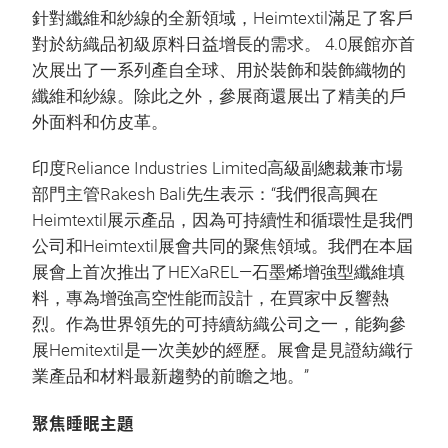
針對纖維和紗線的全新領域，Heimtextil滿足了客戶
對於紡織品初級原料日益增長的需求。 4.0展館亦首
次展出了一系列產自全球、用於裝飾和裝飾織物的
纖維和紗線。除此之外，參展商還展出了精美的戶
外面料和仿皮革。
印度Reliance Industries Limited高級副總裁兼市場
部門主管Rakesh Bali先生表示：“我們很高興在
Heimtextil展示產品，因為可持續性和循環性是我們
公司和Heimtextil展會共同的聚焦領域。我們在本屆
展會上首次推出了HEXaREL—石墨烯增強型纖維填
料，專為增強高空性能而設計，在買家中反響熱
烈。作為世界領先的可持續紡織公司之一，能夠參
展Hemitextil是一次美妙的經歷。展會是見證紡織行
業產品和材料最新趨勢的前瞻之地。”
聚焦睡眠主題