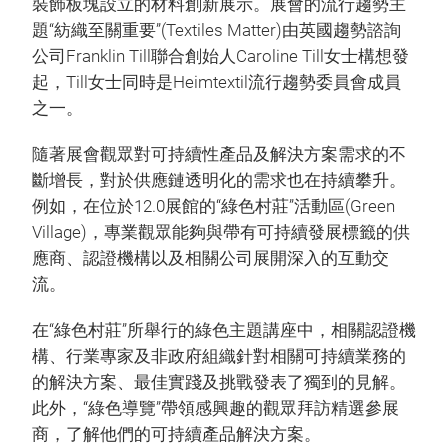
裝飾板塊設立的材料創新展示。展會的流行趨勢主
題“紡織至關重要”(Textiles Matter)由英國趨勢諮詢
公司Franklin Till聯合創始人Caroline Till女士構想發
起，Till女士同時是Heimtextil流行趨勢委員會成員
之一。
隨著展會觀眾對可持續性產品及解決方案需求的不
斷增長，對於供應鏈透明化的需求也在持續攀升。
例如，在位於12.0展館的“綠色村莊”活動區(Green
Village)，專業觀眾能夠與帶有可持續發展標籤的供
應商、認證機構以及相關公司展開深入的互動交
流。
在“綠色村莊”所舉行的綠色主題講座中，相關認證機
構、行業專家及非政府組織針對相關可持續業務的
的解決方案、最佳實踐及挑戰發表了獨到的見解。
此外，“綠色導覽”帶領感興趣的觀眾拜訪精選參展
商，了解他們的可持續產品解決方案。