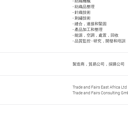
- 紡織機械
- 紡織品整理
- 針織技術
- 刺繡技術
- 縫合，連接和緊固
- 產品加工和整理
- 能源，空調，處置，回收
- 品質監控 - 研究，開發和培訓
製造商，貿易公司，採購公司
Trade and Fairs East Africa Ltd
Trade and Fairs Consulting Gm