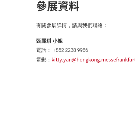
參展資料
有關參展詳情，請與我們聯絡：
甄麗琪 小姐
電話： +852 2238 9986
kitty.yan@hongkong.messefrankfur
電郵：