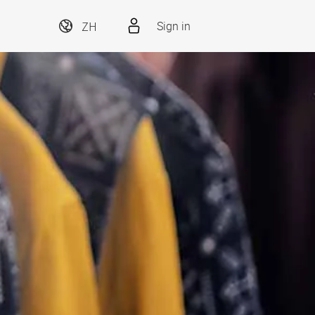
ZH
Sign in