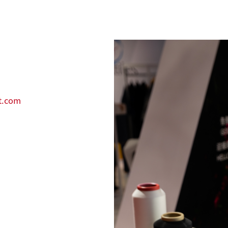
t.com