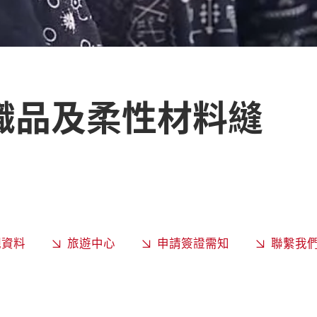
織品及柔性材料縫
觀資料
旅遊中心
申請簽證需知
聯繫我