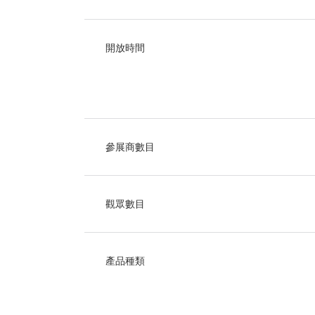
開放時間
參展商數目
觀眾數目
產品種類