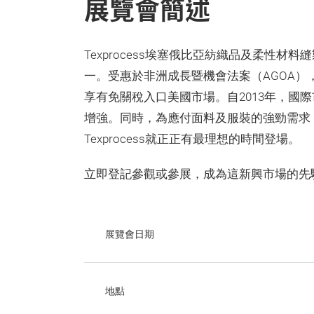
展覽會簡述
Texprocess埃塞俄比亞紡織品及柔性
一。受惠於非洲成長暨機會法案（AGOA
享有免關稅入口美國市場。自2013年，國
增強。同時，為應付面料及服裝的強勁需求
Texprocess就正正有最理想的時間登場。
立即登記參觀或參展，成為這新興市場的先
展覽會日期
地點