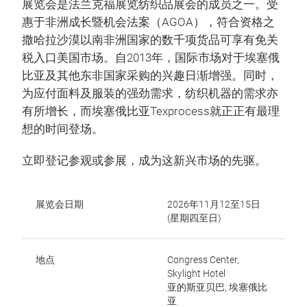
展览会是法兰克福展览纺织品展会的成员之一。受
惠于非洲成长暨机会法案（AGOA），符合资格之
撒哈拉沙漠以南非洲国家的数千项货品可享有免关
税入口美国市场。自2013年，国际市场对于埃塞俄
比亚及其他东非国家采购的兴趣日渐增强。同时，
为应付面料及服装的强劲需求，纺织机器的需求亦
有所增长，而埃塞俄比亚Texprocess就正正有最理
想的时间登场。
立即登记参观或参展，成为这新兴市场的先驱。
展览会日期
2026年11月12至15日
(星期四至日)
地点
Congress Center,
Skylight Hotel
亚的斯亚贝巴, 埃塞俄比
亚