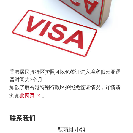
香港居民持特区护照可以免签证进入埃塞俄比亚逗
留时间为3个月。
如欲了解香港特别行政区护照免签证情况，详情请
此网页
浏览
。
联系我们
甄丽琪 小姐