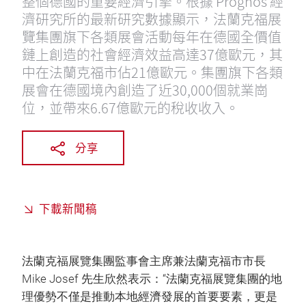
整個德國的重要經濟引擎。根據 Prognos 經
濟研究所的最新研究數據顯示，法蘭克福展
覽集團旗下各類展會活動每年在德國全價值
鏈上創造的社會經濟效益高達37億歐元，其
中在法蘭克福市佔21億歐元。集團旗下各類
展會在德國境內創造了近30,000個就業崗
位，並帶來6.67億歐元的稅收收入。
分享
下載新聞稿
法蘭克福展覽集團監事會主席兼法蘭克福市市長
Mike Josef 先生欣然表示：“法蘭克福展覽集團的地
理優勢不僅是推動本地經濟發展的首要要素，更是