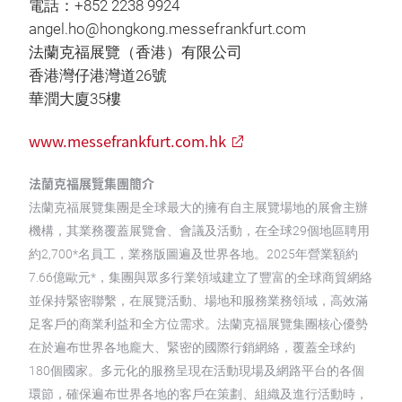
電話：+852 2238 9924
angel.ho@hongkong.messefrankfurt.com
法蘭克福展覽（香港）有限公司
香港灣仔港灣道26號
華潤大廈35樓
www.messefrankfurt.com.hk
法蘭克福展覽集團簡介
法蘭克福展覽集團是全球最大的擁有自主展覽場地的展會主辦
機構，其業務覆蓋展覽會、會議及活動，在全球29個地區聘用
約2,700*名員工，業務版圖遍及世界各地。2025年營業額約
7.66億歐元*，集團與眾多行業領域建立了豐富的全球商貿網絡
並保持緊密聯繫，在展覽活動、場地和服務業務領域，高效滿
足客戶的商業利益和全方位需求。法蘭克福展覽集團核心優勢
在於遍布世界各地龐大、緊密的國際行銷網絡，覆蓋全球約
180個國家。多元化的服務呈現在活動現場及網路平台的各個
環節，確保遍布世界各地的客戶在策劃、組織及進行活動時，