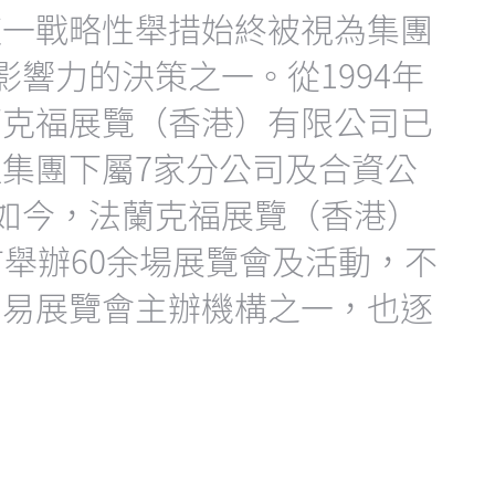
這一戰略性舉措始終被視為集團
影響力的決策之一。從1994年
蘭克福展覽（香港）有限公司已
集團下屬7家分公司及合資公
。如今，法蘭克福展覽（香港）
市舉辦60余場展覽會及活動，不
貿易展覽會主辦機構之一，也逐
。