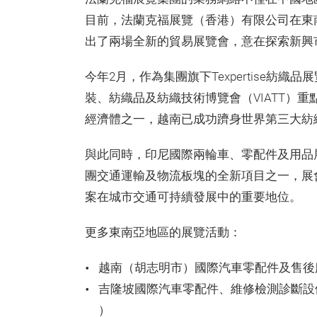
目前，法蘭克福展覽（香港）有限公司在東
出了兩場全新的貿易展覽會，意在探索新興
今年2月，作為集團旗下Texpertise紡
裝、紡織品及紡織技術博覽會（VIATT）
經濟體之一，越南已成功躋身世界第三大紡
與此同時，印尼國際兩輪車、零配件及用品展覽會（
團交通運輸及物流板塊的全新項目之一，展
案在城市交通可持續發展中的重要地位。
更多東南亞地區的展覽活動：
越南（胡志明市）國際汽車零配件及售後服務展覽會（A
吉隆坡國際汽車零配件、維修檢測診斷設備及服務用
）