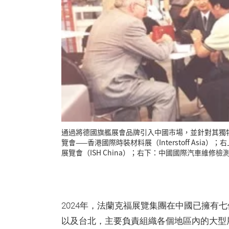
通過將德國旗艦展會品牌引入中國市場，並針對其獨
覽會——香港國際時裝材料展（Interstoff Asia）；
展覽會（ISH China）；右下：中國國際汽車維修檢測診
2024年，法蘭克福展覽集團在中國已擁有
以及台北，主要負責組織各個地區內的大型