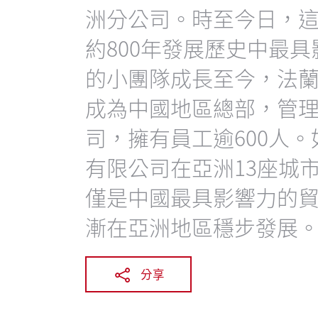
洲分公司。時至今日，
約800年發展歷史中最具
的小團隊成長至今，法
成為中國地區總部，管理
司，擁有員工逾600人
有限公司在亞洲13座城
僅是中國最具影響力的
漸在亞洲地區穩步發展
分享