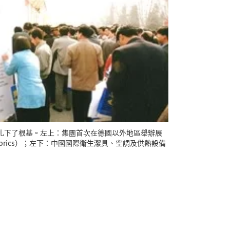
扎下了根基。左上：集團首次在德國以外地區舉辦展
rel Fabrics）；左下：中國國際衛生潔具、空調及供熱設備