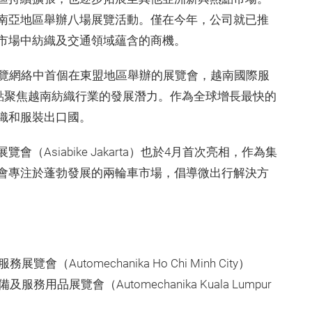
南亞地區舉辦八場展覽活動。僅在今年，公司就已推
市場中紡織及交通領域蘊含的商機。
織品展覽網絡中首個在東盟地區舉辦的展覽會，越南國際服
重點聚焦越南紡織行業的發展潛力。作為全球增長最快的
織和服裝出口國。
Asiabike Jakarta）也於4月首次亮相，作為集
會專注於蓬勃發展的兩輪車市場，倡導微出行解決方
utomechanika Ho Chi Minh City）
品展覽會（Automechanika Kuala Lumpur