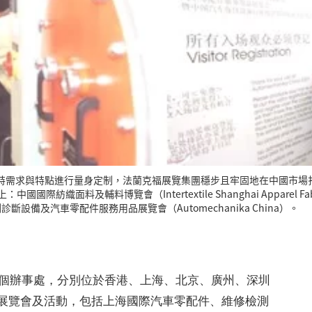
特需求與特點進行量身定制，法蘭克福展覽集團穩步且牢固地在中國市場
右上：中國國際紡織面料及輔料博覽會（Intertextile Shanghai Appa
斷設備及汽車零配件服務用品展覽會（Automechanika China）。
七個辦事處，分別位於香港、上海、北京、廣州、深圳
展覽會及活動，包括上海國際汽車零配件、維修檢測