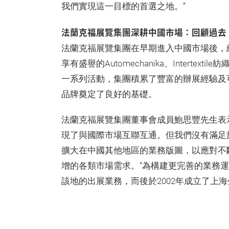
我們實現這一目標的首選之地。”
法蘭克福展覽集團深耕中國市場：回顧過去
法蘭克福展覽集團在早期進入中國市場後，
享有盛譽的Automechanika、Intertext
一系列活動，集團積累了豐富的辦展經驗及
品牌奠定了良好的基礎。
法蘭克福展覽集團董事會成員鮑思豐先生表
現了與國際市場互聯互通。但我們沒有滿足
擴大在中國其他地區的業務版圖，以應對不
增的各類市場需求。”為構建更完善的業務運
該地的出展業務，而後於2002年成立了上