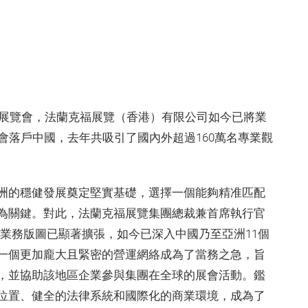
易展覽會，法蘭克福展覽（香港）有限公司如今已將業
會落戶中國，去年共吸引了國內外超過160萬名專業觀
洲的穩健發展奠定堅實基礎，選擇一個能夠精准匹配
為關鍵。對此，法蘭克福展覽集團總裁兼首席執行官
業務版圖已顯著擴張，如今已深入中國乃至亞洲11個
一個更加龐大且緊密的營運網絡成為了當務之急，旨
，並協助該地區企業參與集團在全球的展會活動。鑑
位置、健全的法律系統和國際化的商業環境，成為了