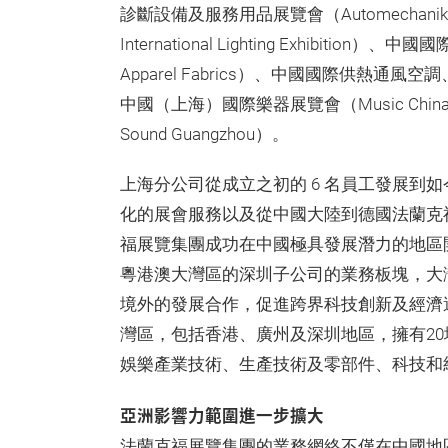
診斷設備及服務用品展覽會（Automechanika
International Lighting Exhibition）
Apparel Fabrics）、中國國際供熱通風空
中國（上海）國際樂器展覽會（Music Chin
Sound Guangzhou）。
上海分公司從成立之初的 6 名員工發展到如
化的展會服務以及從中國大陸到德國法蘭克
福展覽集團成功在中國極具發展潛力的地區開
粵港澳大灣區的深圳子公司的業務板塊，大
境外的發展合作，促進跨界科技創新及經濟
灣區，包括香港、廣州及深圳地區，擁有2
娛樂產業技術、生產技術及零部件、科技和
亞洲影響力範圍進一步擴大
法蘭克福展覽集團的業務網絡不僅在中國地