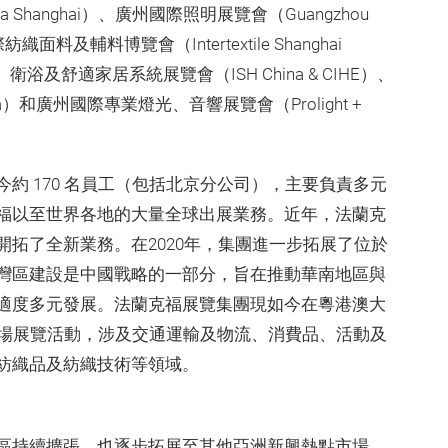
 Shanghai）、廣州國際照明展覽會（Guangzhou
、中國國際紡織面料及輔料博覽會（Intertextile Shanghai
調、衛浴及舒適家居系統展覽會（ISH China & CIHE）、
a）和廣州國際專業燈光、音響展覽會（Prolight +
今約 170 名員工（包括北京分公司），主要負責多元
福以至世界各地的大量全球出展業務。近年，法蘭克
拓了全新業務。在2020年，集團進一步拓展了位於
灣區建設是中國戰略的一部分，旨在推動華南地區與
適度多元發展。法蘭克福展覽集團現如今在粵港澳大
0場展覽活動，涉及交通運輸及物流、消費品、活動及
紡織品及紡織技術等領域。
區持續擴張，也逐步拓展至其他亞洲新興熱點市場。