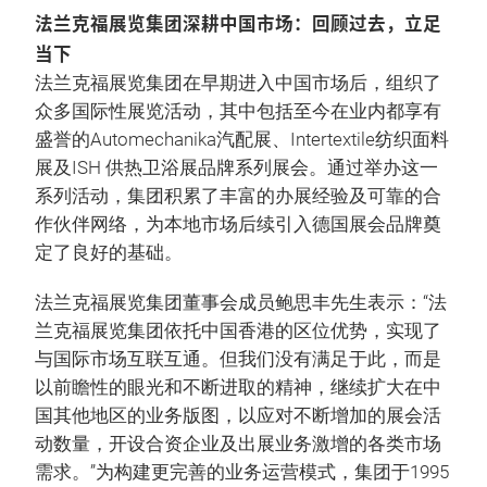
法兰克福展览集团深耕中国市场：回顾过去，立足
当下
法兰克福展览集团在早期进入中国市场后，组织了
众多国际性展览活动，其中包括至今在业内都享有
盛誉的Automechanika汽配展、Intertextile纺织面料
展­­­­­­及ISH 供热卫浴展品牌系列展会。通过举办这一
系列活动，集团积累了丰富的办展经验及可靠的合
作伙伴网络，为本地市场后续引入德国展会品牌奠
定了良好的基础。
法兰克福展览集团董事会成员鲍思丰先生表示：“法
兰克福展览集团依托中国香港的区位优势，实现了
与国际市场互联互通。但我们没有满足于此，而是
以前瞻性的眼光和不断进取的精神，继续扩大在中
国其他地区的业务版图，以应对不断增加的展会活
动数量，开设合资企业及出展业务激增的各类市场
需求。”为构建更完善的业务运营模式，集团于1995