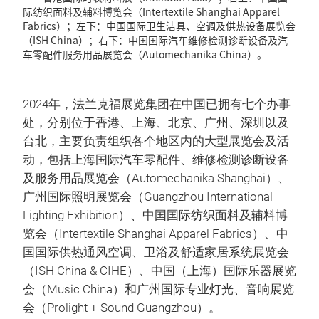
际纺织面料及辅料博览会（Intertextile Shanghai Apparel
Fabrics）；左下：中国国际卫生洁具、空调及供热设备展览会
（ISH China）；右下：中国国际汽车维修检测诊断设备及汽
车零配件服务用品展览会（Automechanika China）。
2024年，法兰克福展览集团在中国已拥有七个办事
处，分别位于香港、上海、北京、广州、深圳以及
台北，主要负责组织各个地区内的大型展览会及活
动，包括上海国际汽车零配件、维修检测诊断设备
及服务用品展览会（Automechanika Shanghai）、
广州国际照明展览会（Guangzhou International
Lighting Exhibition）、中国国际纺织面料及辅料博
览会（Intertextile Shanghai Apparel Fabrics）、中
国国际供热通风空调、卫浴及舒适家居系统展览会
（ISH China & CIHE）、中国（上海）国际乐器展览
会（Music China）和广州国际专业灯光、音响展览
会（Prolight + Sound Guangzhou）。