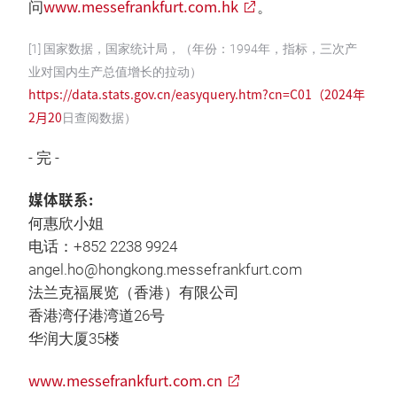
www.messefrankfurt.com.hk
问
。
[1] 国家数据，国家统计局，（年份：1994年，指标，三次产
业对国内生产总值增长的拉动）
https://data.stats.gov.cn/easyquery.htm?cn=C01（2024年
2月20
日查阅数据）
- 完 -
媒体联系:
何惠欣小姐
电话：+852 2238 9924
angel.ho@hongkong.messefrankfurt.com
法兰克福展览（香港）有限公司
香港湾仔港湾道26号
华润大厦35楼
www.messefrankfurt.com.cn