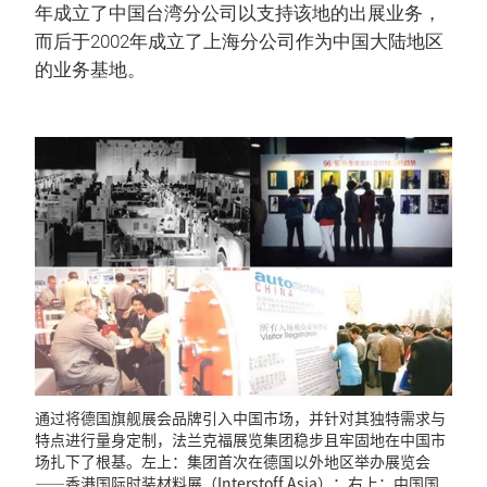
年成立了中国台湾分公司以支持该地的出展业务，
而后于2002年成立了上海分公司作为中国大陆地区
的业务基地。
通过将德国旗舰展会品牌引入中国市场，并针对其独特需求与
特点进行量身定制，法兰克福展览集团稳步且牢固地在中国市
场扎下了根基。左上：集团首次在德国以外地区举办展览会
——香港国际时装材料展（Interstoff Asia）；右上：中国国