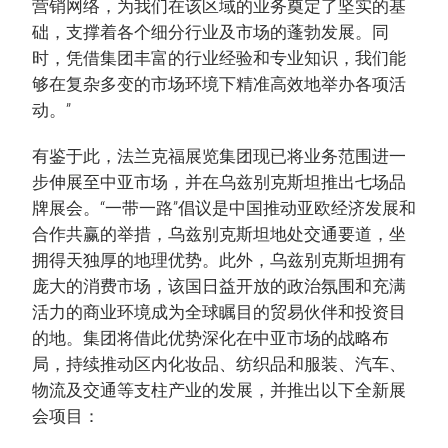
营销网络，为我们在该区域的业务奠定了坚实的基
础，支撑着各个细分行业及市场的蓬勃发展。同
时，凭借集团丰富的行业经验和专业知识，我们能
够在复杂多变的市场环境下精准高效地举办各项活
动。”
有鉴于此，法兰克福展览集团现已将业务范围进一
步伸展至中亚市场，并在乌兹别克斯坦推出七场品
牌展会。“一带一路”倡议是中国推动亚欧经济发展和
合作共赢的举措，乌兹别克斯坦地处交通要道，坐
拥得天独厚的地理优势。此外，乌兹别克斯坦拥有
庞大的消费市场，该国日益开放的政治氛围和充满
活力的商业环境成为全球瞩目的贸易伙伴和投资目
的地。集团将借此优势深化在中亚市场的战略布
局，持续推动区内化妆品、纺织品和服装、汽车、
物流及交通等支柱产业的发展，并推出以下全新展
会项目：