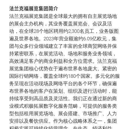
法兰克福展览集团简介
法兰克福展览集团是全球最大的拥有自主展览场地
的展会主办机构，其业务覆盖展览会、会议及活
动，在全球28个地区聘用约2,300名员工，业务版图
遍及世界各地。2023年营业额逾约6.09亿欧元，集
团与众多行业领域建立了丰富的全球商贸网络并保
持紧密联系，在展览活动、场地和服务业务领域，
高效满足客户的商业利益和全方位需求。法兰克福
展览集团核心优势在于遍布世界各地庞大、紧密的
国际行销网络，覆盖全球约180个国家。多元化的服
务呈现在活动现场及网络平台的各个环节，确保遍
布世界各地的客户在策划、组织及进行活动时，能
持续享受到高品质及灵活性。我们正在通过新的商
业模式积极拓展数字化服务范畴，可提供的服务类
型包括租用展览场地、展会搭建、市场推广、人力
安排以及餐饮供应。作为核心战略体系之一，集团
积极实践可持续化经营理念，在生态、经济利益、