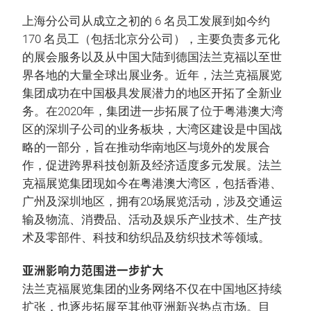
上海分公司从成立之初的 6 名员工发展到如今约
170 名员工（包括北京分公司），主要负责多元化
的展会服务以及从中国大陆到德国法兰克福以至世
界各地的大量全球出展业务。近年，法兰克福展览
集团成功在中国极具发展潜力的地区开拓了全新业
务。在2020年，集团进一步拓展了位于粤港澳大湾
区的深圳子公司的业务板块，大湾区建设是中国战
略的一部分，旨在推动华南地区与境外的发展合
作，促进跨界科技创新及经济适度多元发展。法兰
克福展览集团现如今在粤港澳大湾区，包括香港、
广州及深圳地区，拥有20场展览活动，涉及交通运
输及物流、消费品、活动及娱乐产业技术、生产技
术及零部件、科技和纺织品及纺织技术等领域。
亚洲影响力范围进一步扩大
法兰克福展览集团的业务网络不仅在中国地区持续
扩张，也逐步拓展至其他亚洲新兴热点市场。目