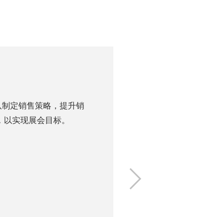
团队制定销售策略，提升销
，以实现展会目标。
下
一