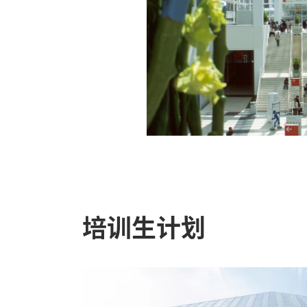
步
nkfurt.com
培训生计划