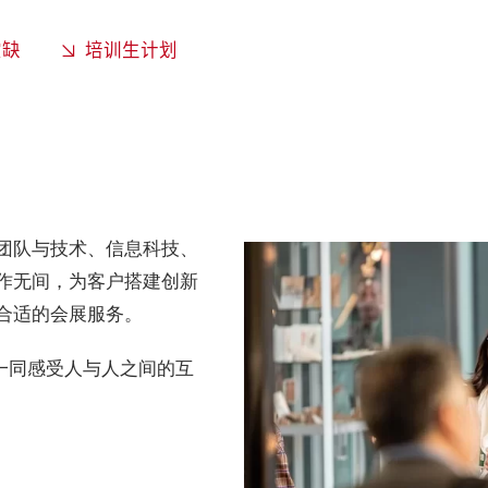
空缺
培训生计划
团队与技术、信息科技、
作无间，为客户搭建创新
合适的会展服务。
你一同感受人与人之间的互