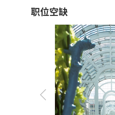
职位空缺
展商及观众，实现
关事宜，所有活动的
及供货商协调，确
上
推广活动，包括展
一
队实现整体目标。