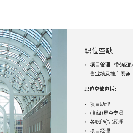
职位空缺
项目管理
- 带领
售业绩及推广展会
职位空缺包括:
项目助理
(高级)展会专员
各职能(副)经理
项目经理