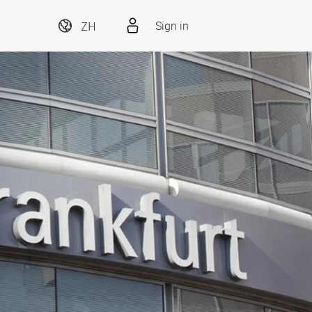
ZH
Sign in