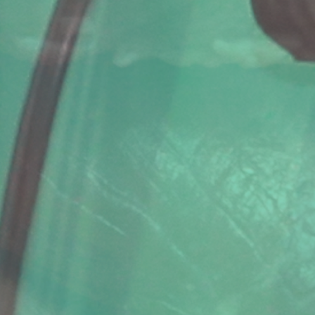
上
下
一
一
步
步