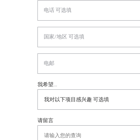
电话 可选填
国家/地区 可选填
电邮
我希望...
请留言