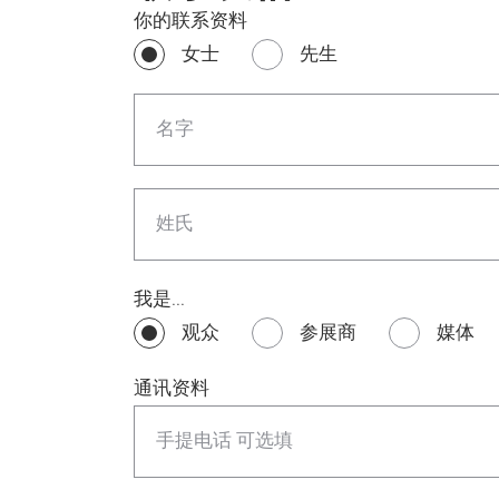
你的联系资料
女士
先生
名字
姓氏
我是...
观众
参展商
媒体
通讯资料
手提电话 可选填