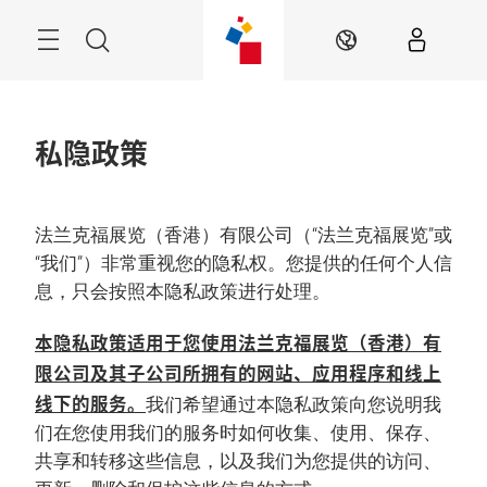
跳
过
菜
搜
ZH
单
索
私隐政策
法兰克福展览（香港）有限公司（“法兰克福展览”或
“我们”）非常重视您的隐私权。您提供的任何个人信
息，只会按照本隐私政策进行处理。
本隐私政策适用于您使用法兰克福展览（香港）有
限公司及其子公司所拥有的网站、应用程序和线上
线下的服务。
我们希望通过本隐私政策向您说明我
们在您使用我们的服务时如何收集、使用、保存、
共享和转移这些信息，以及我们为您提供的访问、