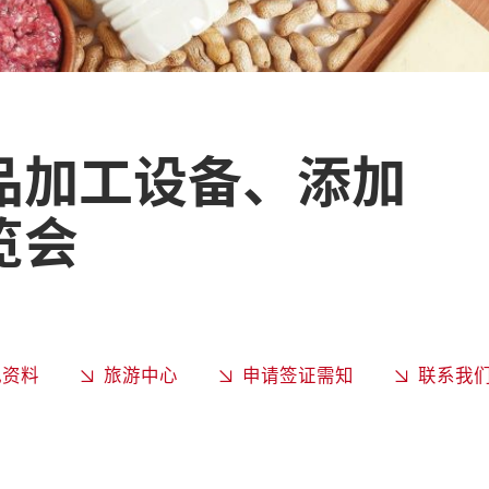
品加工设备、添加
览会
观资料
旅游中心
申请签证需知
联系我