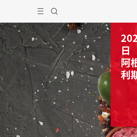
跳
过
菜
搜
单
索
20
日
阿
利