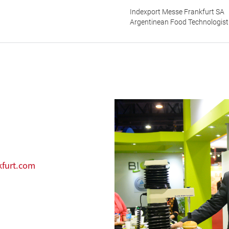
Indexport Messe Frankfurt SA
Argentinean Food Technologist
furt.com