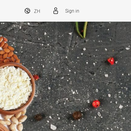
ZH
Sign in