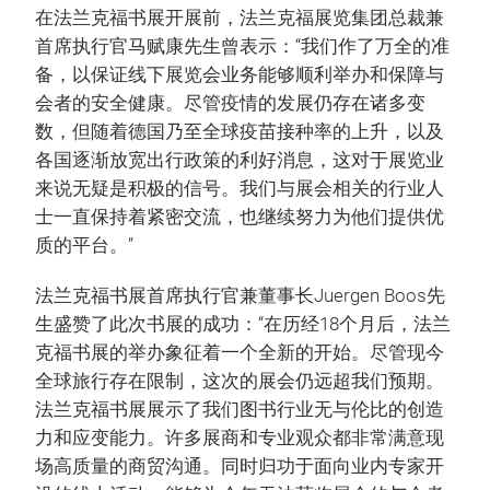
在法兰克福书展开展前，法兰克福展览集团总裁兼
首席执行官马赋康先生曾表示：“我们作了万全的准
备，以保证线下展览会业务能够顺利举办和保障与
会者的安全健康。尽管疫情的发展仍存在诸多变
数，但随着德国乃至全球疫苗接种率的上升，以及
各国逐渐放宽出行政策的利好消息，这对于展览业
来说无疑是积极的信号。我们与展会相关的行业人
士一直保持着紧密交流，也继续努力为他们提供优
质的平台。”
法兰克福书展首席执行官兼董事长Juergen Boos先
生盛赞了此次书展的成功：“在历经18个月后，法兰
克福书展的举办象征着一个全新的开始。尽管现今
全球旅行存在限制，这次的展会仍远超我们预期。
法兰克福书展展示了我们图书行业无与伦比的创造
力和应变能力。许多展商和专业观众都非常满意现
场高质量的商贸沟通。同时归功于面向业内专家开