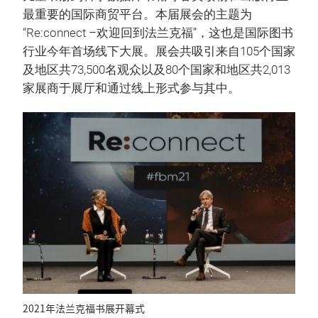
最重要的国际商贸平台。本届展会的主题为
“Re:connect –欢迎回到法兰克福”，这也是国际图书
行业今年首场线下大展。展会共吸引来自105个国家
及地区共73,500名观众以及80个国家和地区共2,013
家展商于展厅和通过线上形式参与其中。
2021年法兰克福书展开幕式