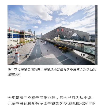
法兰克福展览集团的自主展览场地是举办各类展览会及活动的
理想场所
今年是法兰克福书展第73届，展会已成为从小说、
儿童书册到科学数据库书籍等各类读物和出版行业