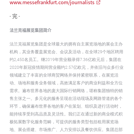
www.messefrankfurt.com/journalists
- 完 -
法兰克福展览集团简介
法兰克福展览集团是全球最大的拥有自主展览场地的展会主办
机构，其业务覆盖展览会、会议及活动，在全球29个地区聘用
约2,450名员工。继2019年营业额录得7.36亿欧元后，集团在
2020年新冠疫情期间营业额约2.57亿欧元，并依旧与众多行业
领域建立了丰富的全球商贸网络并保持紧密联系，在展览活
动、场地和服务业务领域，高效满足客户的商业利益和全方位
需求。遍布世界各地的庞大国际行销网络，堪称集团独特的销
售主张之一。多元化的服务呈现在活动现场及网路管道的各个
环节，确保遍布世界各地的客户在策划、组织及进行活动时，
能持续享受到高品质及灵活性。我们正在通过新的商业模式积
极拓展数字化服务范畴，可提供的服务类型包括租用展览场
地、展会搭建、市场推广、人力安排以及餐饮供应。集团总部