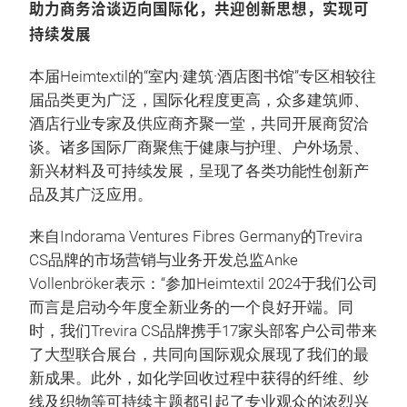
助力商务洽谈迈向国际化，共迎创新思想，实现可
持续发展
本届Heimtextil的“室内·建筑·酒店图书馆”专区相较往
届品类更为广泛，国际化程度更高，众多建筑师、
酒店行业专家及供应商齐聚一堂，共同开展商贸洽
谈。诸多国际厂商聚焦于健康与护理、户外场景、
新兴材料及可持续发展，呈现了各类功能性创新产
品及其广泛应用。
来自Indorama Ventures Fibres Germany的Trevira
CS品牌的市场营销与业务开发总监Anke
Vollenbröker表示：“参加Heimtextil 2024于我们公司
而言是启动今年度全新业务的一个良好开端。同
时，我们Trevira CS品牌携手17家头部客户公司带来
了大型联合展台，共同向国际观众展现了我们的最
新成果。此外，如化学回收过程中获得的纤维、纱
线及织物等可持续主题都引起了专业观众的浓烈兴