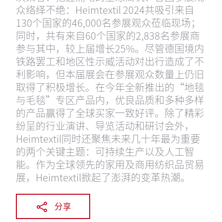
众络绎不绝：Heimtextil 2024共吸引来自
130个国家的46,000名参展观众莅临现场；
同时，共有来自60个国家的2,838名参展商
参与其中，较上届增长25%。尽管德国境内
铁路罢工和地区性示威活动对出行造成了不
利影响，但本届展会在参展观众数量上仍旧
取得了积极增长。在今年全新推出的“地毯
与毛毯”专区产品内，优良品质和多种多样
的产品赢得了全球买家一致好评。除了精彩
纷呈的行业演讲、导览活动和研讨会外，
Heimtextil同时还聚焦未来几十年最为重要
的两个关键主题：可持续生产以及人工智
能。作为全球领先的家用及商用纺织品贸易
展，Heimtextil掀起了澎湃的变革热潮。
分享