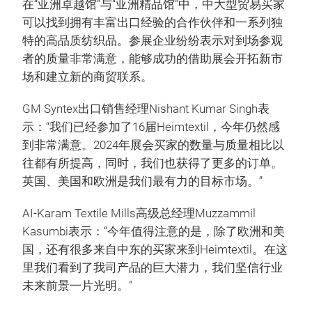
在“亚洲卓越馆”与“亚洲精品馆”中，中大型贸易买家
可以找到拥有丰富出口经验的合作伙伴和一系列独
特的高品质纺织品。参展企业纷纷表示对到场参观
者的质量非常满意，能够成功的借助展会开拓新市
场和建立新的商贸联系。
GM Syntex出口销售经理Nishant Kumar Singh表
示：“我们已经参加了16届Heimtextil，今年仍然感
到非常满意。2024年展会买家的数量与质量相比以
往都有所提高，同时，我们也获得了更多的订单。
英国、美国和欧洲是我们最有力的目标市场。”
AI-Karam Textile Mills高级总经理Muzzammil
Kasumbi表示：“今年值得注意的是，除了欧洲和美
国，还有很多来自中东的买家来到Heimtextil。在这
里我们看到了我司产品的巨大潜力，我们坚信行业
未来前景一片光明。”