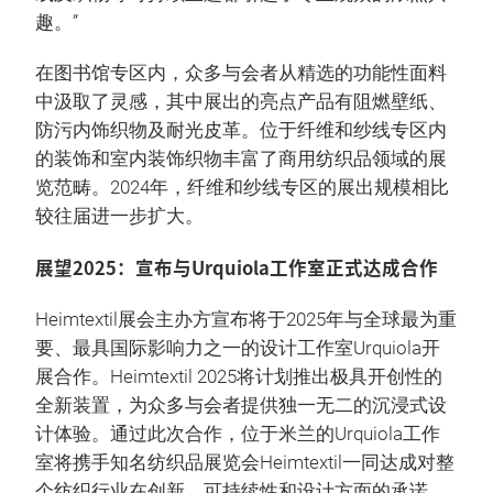
趣。”
在图书馆专区内，众多与会者从精选的功能性面料
中汲取了灵感，其中展出的亮点产品有阻燃壁纸、
防污内饰织物及耐光皮革。位于纤维和纱线专区内
的装饰和室内装饰织物丰富了商用纺织品领域的展
览范畴。2024年，纤维和纱线专区的展出规模相比
较往届进一步扩大。
展望2025：宣布与Urquiola工作室正式达成合作
Heimtextil展会主办方宣布将于2025年与全球最为重
要、最具国际影响力之一的设计工作室Urquiola开
展合作。Heimtextil 2025将计划推出极具开创性的
全新装置，为众多与会者提供独一无二的沉浸式设
计体验。通过此次合作，位于米兰的Urquiola工作
室将携手知名纺织品展览会Heimtextil一同达成对整
个纺织行业在创新、可持续性和设计方面的承诺。