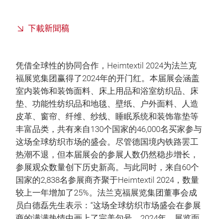
下載新聞稿
凭借全球性的协同合作，Heimtextil 2024为法兰克
福展览集团赢得了2024年的开门红。本届展会涵盖
室内装饰和装饰面料、床上用品和浴室纺织品、床
垫、功能性纺织品和地毯、壁纸、户外面料、人造
皮革、窗帘、纤维、纱线、睡眠系统和装饰靠垫等
丰富品类，共有来自130个国家的46,000名买家参与
这场全球纺织市场的盛会。尽管德国境内铁路罢工
热潮不退，但本届展会的参展人数仍然稳步增长，
参展观众数量创下历史新高。与此同时，来自60个
国家的2,838名参展商齐聚于Heimtextil 2024，数量
较上一年增加了25%。法兰克福展览集团董事会成
员白德磊先生表示：“这场全球纺织市场盛会在参展
商的满满热情中画上了完美句号。2024年，展览面