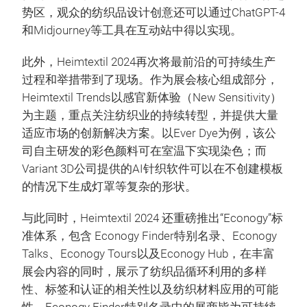
势区，观众的纺织品设计创意还可以通过ChatGPT-4
和Midjourney等工具在互动站中得以实现。
此外，Heimtextil 2024再次将最前沿的可持续生产
过程和举措带到了现场。作为展会核心组成部分，
Heimtextil Trends以感官新体验（New Sensitivity）
为主题，重点关注纺织业的持续转型，并提供大量
适应市场的创新解决方案。以Ever Dye为例，该公
司自主研发的彩色颜料可在室温下实现染色；而
Variant 3D公司提供的AI针织软件可以在不创建模板
的情况下生成灯罩等复杂的形状。
与此同时，Heimtextil 2024 还重磅推出“Econogy”标
准体系，包含 Econogy Finder特别名录、Econogy
Talks、Econogy Tours以及Econogy Hub，在丰富
展会内容的同时，展示了纺织品循环利用的多样
性、标签和认证的相关性以及纺织材料应用的可能