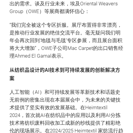
出的需求。谈及行业未来，埃及Oriental Weavers
Group（OWE）等展商都满怀信心：
“我们完全被这个专区折服。展厅布置得非常漂亮，
是推动行业发展的绝佳交流平台。毫无疑问我们明
年会再次回到‘地毯与毛毯’专区参展，而且展台面积
将大大增加”，OWE子公司Mac Carpet的出口销售经
理Ahmed El Gamal表示。
从纺织品设计的AI技术到可持续发展的创新解决方
案
人工智能（AI）和可持续发展等革新技术和话题史
无前例的密集出现在本届展会中，为未来的关键技
术提供了坚实有效的发展基础。在Heimtextil
2024，首次就AI在纺织品中的应用以及利用AI分拣
技术将纺织废料回收加工成新的纱线提供了精彩绝
伦的现场展示。在2024/2025 Heimtextil 家纺流行趋