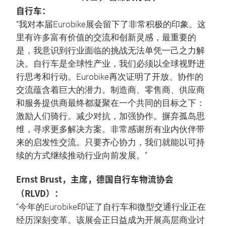
自行车：
“我对本届Eurobike展会留下了非常积极的印象。这
里有许多富有价值的交流和创新灵感，最重要的
是，我意识到行业面临的挑战无法单凭一己之力解
决。自行车是全球性产业，我们必须以全球视野进
行思考和行动。Eurobike再次证明了开放、协作的
交流蕴含着巨大的潜力。制造商、零售商、供应商
和服务提供商最终都凝聚在一个共同的目标之下：
激励人们骑行。减少对抗，加强协作。摒弃孤岛思
维，寻求更多解决方案。非常感谢所有业内伙伴带
来的启发性交流。只要齐心协力，我们就能以可持
续的方式继续推动行业向前发展。”
Ernst Brust，主席，德国自行车物流协会
（RLVD）：
“今年的Eurobike印证了自行车和微型交通行业正在
经历深刻变革。该展会正日益成为开展高层商业讨