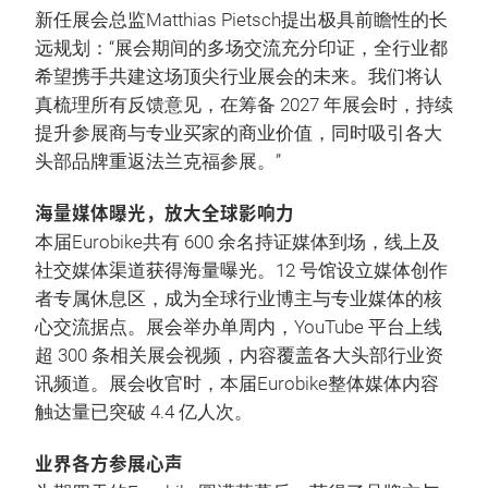
新任展会总监Matthias Pietsch提出极具前瞻性的长
远规划：“展会期间的多场交流充分印证，全行业都
希望携手共建这场顶尖行业展会的未来。我们将认
真梳理所有反馈意见，在筹备 2027 年展会时，持续
提升参展商与专业买家的商业价值，同时吸引各大
头部品牌重返法兰克福参展。”
海量媒体曝光，放大全球影响力
本届Eurobike共有 600 余名持证媒体到场，线上及
社交媒体渠道获得海量曝光。12 号馆设立媒体创作
者专属休息区，成为全球行业博主与专业媒体的核
心交流据点。展会举办单周内，YouTube 平台上线
超 300 条相关展会视频，内容覆盖各大头部行业资
讯频道。展会收官时，本届Eurobike整体媒体内容
触达量已突破 4.4 亿人次。
业界各方参展心声