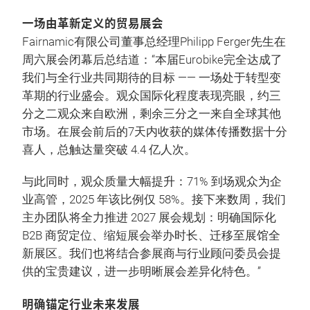
一场由革新定义的贸易展会
Fairnamic有限公司董事总经理Philipp Ferger先生在
周六展会闭幕后总结道：“本届Eurobike完全达成了
我们与全行业共同期待的目标 —— 一场处于转型变
革期的行业盛会。观众国际化程度表现亮眼，约三
分之二观众来自欧洲，剩余三分之一来自全球其他
市场。在展会前后的7天内收获的媒体传播数据十分
喜人，总触达量突破 4.4 亿人次。
与此同时，观众质量大幅提升：71% 到场观众为企
业高管，2025 年该比例仅 58%。接下来数周，我们
主办团队将全力推进 2027 展会规划：明确国际化
B2B 商贸定位、缩短展会举办时长、迁移至展馆全
新展区。我们也将结合参展商与行业顾问委员会提
供的宝贵建议，进一步明晰展会差异化特色。”
明确锚定行业未来发展