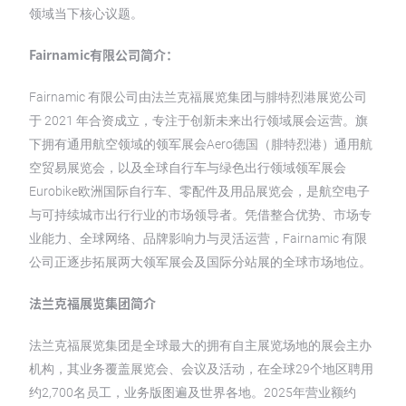
领域当下核心议题。
Fairnamic有限公司简介：
Fairnamic 有限公司由法兰克福展览集团与腓特烈港展览公司
于 2021 年合资成立，专注于创新未来出行领域展会运营。旗
下拥有通用航空领域的领军展会Aero德国（腓特烈港）通用航
空贸易展览会，以及全球自行车与绿色出行领域领军展会
Eurobike欧洲国际自行车、零配件及用品展览会，是航空电子
与可持续城市出行行业的市场领导者。凭借整合优势、市场专
业能力、全球网络、品牌影响力与灵活运营，Fairnamic 有限
公司正逐步拓展两大领军展会及国际分站展的全球市场地位。
法兰克福展览集团简介
法兰克福展览集团是全球最大的拥有自主展览场地的展会主办
机构，其业务覆盖展览会、会议及活动，在全球29个地区聘用
约2,700名员工，业务版图遍及世界各地。2025年营业额约