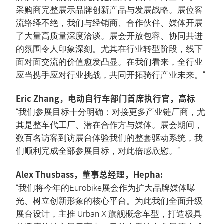
采购商完整展示品牌创新产品与发展战略。展位客
流络绎不绝，我们与经销商、合作伙伴、媒体开展
了大量高质量深度洽谈。展会开放包容、协同共进
的氛围令人印象深刻。尤其在行业转型阶段，线下
面对面交流的价值愈发凸显。在我们看来，全行业
应当携手应对行业挑战，共同开拓骑行产业未来。”
Eric Zhang，电动自行车部门首席执行官，高标
“我们参展目标十分明确：对接更多产业链厂商，尤
其是整车代工厂、潜在合作方与媒体。展会期间，
数百名访客到访展台体验我们的整套驱动系统，我
们顺利完成全部参展目标，对此倍感欣慰。”
Alex Thusbass，董事总经理，Hepha:
“我们将今年的Eurobike展会作为扩大品牌媒体曝
光、树立创新形象的核心平台。为此我们全面升级
展台设计，主推 Urban X 旗舰概念车型，打造极具