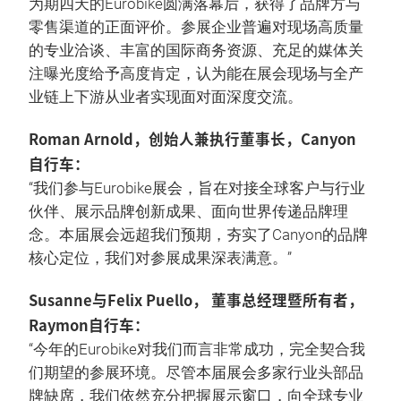
为期四天的Eurobike圆满落幕后，获得了品牌方与
零售渠道的正面评价。参展企业普遍对现场高质量
的专业洽谈、丰富的国际商务资源、充足的媒体关
注曝光度给予高度肯定，认为能在展会现场与全产
业链上下游从业者实现面对面深度交流。
Roman Arnold，创始人兼执行董事长，Canyon
自行车：
“我们参与Eurobike展会，旨在对接全球客户与行业
伙伴、展示品牌创新成果、面向世界传递品牌理
念。本届展会远超我们预期，夯实了Canyon的品牌
核心定位，我们对参展成果深表满意。”
Susanne与Felix Puello， 董事总经理暨所有者，
Raymon自行车：
“今年的Eurobike对我们而言非常成功，完全契合我
们期望的参展环境。尽管本届展会多家行业头部品
牌缺席，我们依然充分把握展示窗口，向全球专业