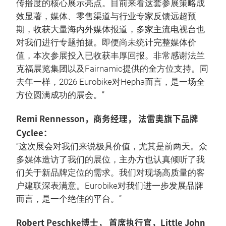
传播度的核心展示亮点。目前来看这套参展策略成
效显著，媒体、零售渠道与行业专家反馈远超预
期，收获大量海内外媒体报道，多家主流电视台也
对我们进行专题拍摄。即便尚未统计完整媒体价
值，本次参展投入已收获丰厚回报。非常感谢法兰
克福展览集团以及Fairnamic提供的全方位支持。同
去年一样，2026 Eurobike对Hepha而言，是一场全
方位圆满成功的展会。”
Remi Rennesson，商务经理， 法雷奥旗下品牌
Cyclee：
“这次展会对我们来说极具价值，尤其是前两天。众
多媒体造访了我们的展位，主办方也认真倾听了我
们关于新品牌定位的需求。我们对现场高质量的客
户建联深表满意。Eurobike对我们进一步发展品牌
而言，是一个绝佳的平台。”
Robert Peschke博士， 首席执行官，Little John