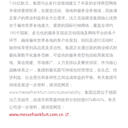
7.66亿欧元，集团与众多行业领域建立了丰富的全球商贸网络
并保持紧密联系，在展览活动、场地和服务业务领域，高效满
足客户的商业利益和全方位需求。法兰克福展览集团核心优势
在于遍布世界各地庞大、紧密的国际行销网络，覆盖全球约
180个国家。多元化的服务呈现在活动现场及网络平台的各个
环节，确保遍布世界各地的客户在策划、组织及进行活动时，
能持续享受到高品质及灵活性。集团正在通过新的商业模式积
极拓展数字化服务范畴，可提供的服务类型包括租用展览场
地、展会搭建、市场推广、人力安排以及餐饮供应。作为核心
战略体系之一，集团积极实践可持续化经营理念，在生态、经
济利益、社会责任和多样性之间达成有益的平衡。有关集团可
持续发展进一步资料，请浏览网页：
www.messefrankfurt.com/sustainability。集团总部位于德国
法兰克福市，由该市和黑森州政府分别控股60%和40%。有关
公司进一步资料，请浏览网页：
www.messefrankfurt.com.cn
。