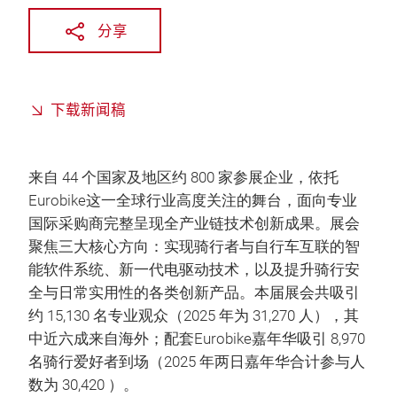
分享
下载新闻稿
来自 44 个国家及地区约 800 家参展企业，依托
Eurobike这一全球行业高度关注的舞台，面向专业
国际采购商完整呈现全产业链技术创新成果。展会
聚焦三大核心方向：实现骑行者与自行车互联的智
能软件系统、新一代电驱动技术，以及提升骑行安
全与日常实用性的各类创新产品。本届展会共吸引
约 15,130 名专业观众（2025 年为 31,270 人），其
中近六成来自海外；配套Eurobike嘉年华吸引 8,970
名骑行爱好者到场（2025 年两日嘉年华合计参与人
数为 30,420 ）。