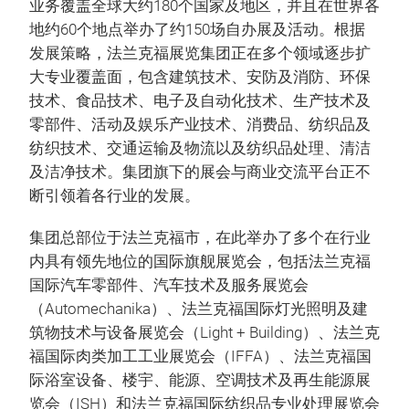
业务覆盖全球大约180个国家及地区，并且在世界各
地约60个地点举办了约150场自办展及活动。根据
发展策略，法兰克福展览集团正在多个领域逐步扩
大专业覆盖面，包含建筑技术、安防及消防、环保
技术、食品技术、电子及自动化技术、生产技术及
零部件、活动及娱乐产业技术、消费品、纺织品及
纺织技术、交通运输及物流以及纺织品处理、清洁
及洁净技术。集团旗下的展会与商业交流平台正不
断引领着各行业的发展。
集团总部位于法兰克福市，在此举办了多个在行业
内具有领先地位的国际旗舰展览会，包括法兰克福
国际汽车零部件、汽车技术及服务展览会
（Automechanika）、法兰克福国际灯光照明及建
筑物技术与设备展览会（Light + Building）、法兰克
福国际肉类加工工业展览会（IFFA）、法兰克福国
际浴室设备、楼宇、能源、空调技术及再生能源展
览会（ISH）和法兰克福国际纺织品专业处理展览会