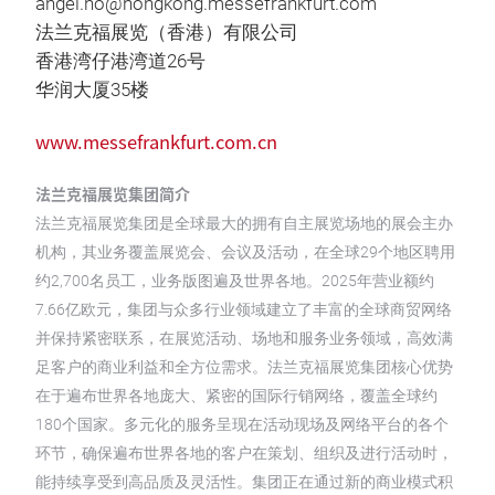
angel.ho@hongkong.messefrankfurt.com
法兰克福展览（香港）有限公司
香港湾仔港湾道26号
华润大厦35楼
www.messefrankfurt.com.cn
法兰克福展览集团简介
法兰克福展览集团是全球最大的拥有自主展览场地的展会主办
机构，其业务覆盖展览会、会议及活动，在全球29个地区聘用
约2,700名员工，业务版图遍及世界各地。2025年营业额约
7.66亿欧元，集团与众多行业领域建立了丰富的全球商贸网络
并保持紧密联系，在展览活动、场地和服务业务领域，高效满
足客户的商业利益和全方位需求。法兰克福展览集团核心优势
在于遍布世界各地庞大、紧密的国际行销网络，覆盖全球约
180个国家。多元化的服务呈现在活动现场及网络平台的各个
环节，确保遍布世界各地的客户在策划、组织及进行活动时，
能持续享受到高品质及灵活性。集团正在通过新的商业模式积