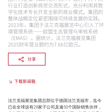
行业打造创新商贸交流形式，充分利用其数
字化技术专长开发全新的商业模式。集团的
整体战略定位紧密围绕可持续发展的实践。
2023年，集团于法兰克福展览中心引入了环
境管理系统——欧盟生态管理与审核系统
（EMAS）。据统计，法兰克福展览集团
2025财年营业额约为7.66亿欧元。
分享
下载新闻稿
法兰克福展览集团总部位于德国法兰克福市，迄今
已在全球设有29家子公司及逾50个国际销售伙伴，