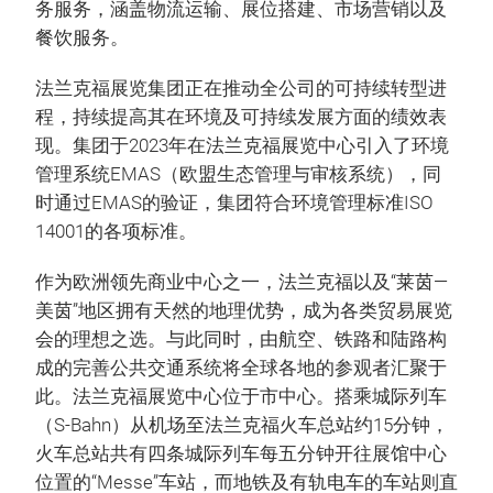
务服务，涵盖物流运输、展位搭建、市场营销以及
餐饮服务。
法兰克福展览集团正在推动全公司的可持续转型进
程，持续提高其在环境及可持续发展方面的绩效表
现。集团于2023年在法兰克福展览中心引入了环境
管理系统EMAS（欧盟生态管理与审核系统），同
时通过EMAS的验证，集团符合环境管理标准ISO
14001的各项标准。
作为欧洲领先商业中心之一，法兰克福以及“莱茵—
美茵”地区拥有天然的地理优势，成为各类贸易展览
会的理想之选。与此同时，由航空、铁路和陆路构
成的完善公共交通系统将全球各地的参观者汇聚于
此。法兰克福展览中心位于市中心。搭乘城际列车
（S-Bahn）从机场至法兰克福火车总站约15分钟，
火车总站共有四条城际列车每五分钟开往展馆中心
位置的“Messe”车站，而地铁及有轨电车的车站则直