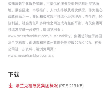
极拓展数字化服务范畴，可提供的服务类型包括租用展览场
地、展会搭建、市场推广、人力安排以及餐饮供应。作为核心
战略体系之一，集团积极实践可持续化经营理念，在生态、经
济利益、社会责任和多样性之间达成有益的平衡。有关集团可
持续发展进一步资料，请浏览网页：
www.messefrankfurt.com/sustainability。集团总部位于德国
法兰克福市，由该市和黑森州政府分别控股60%和40%。有关
公司进一步资料，请浏览网页：
www.messefrankfurt.com.cn。
下载
法兰克福展览集团概况
(
PDF
, 213 KB)