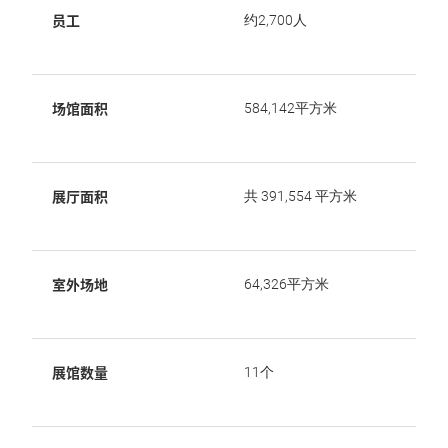
员工
约2,700人
场馆面积
584,142平方米
展厅面积
共 391,554 平方米
室外场地
64,326平方米
展馆数量
11个