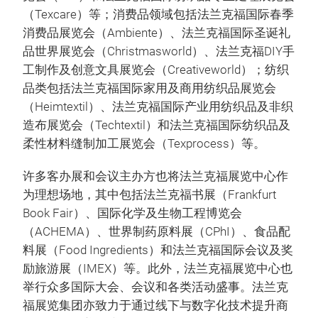
（Texcare）等；消费品领域包括法兰克福国际春季
消费品展览会（Ambiente）、法兰克福国际圣诞礼
品世界展览会（Christmasworld）、法兰克福DIY手
工制作及创意文具展览会（Creativeworld）；纺织
品类包括法兰克福国际家用及商用纺织品展览会
（Heimtextil）、法兰克福国际产业用纺织品及非织
造布展览会（Techtextil）和法兰克福国际纺织品及
柔性材料缝制加工展览会（Texprocess）等。
许多客办展和会议主办方也将法兰克福展览中心作
为理想场地，其中包括法兰克福书展（Frankfurt
Book Fair）、国际化学及生物工程博览会
（ACHEMA）、世界制药原料展（CPhI）、食品配
料展（Food Ingredients）和法兰克福国际会议及奖
励旅游展（IMEX）等。此外，法兰克福展览中心也
举行众多国际大会、会议和各类活动盛事。法兰克
福展览集团亦致力于通过线下与数字化技术提升商