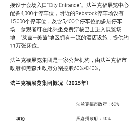
接设于会场入口“City Entrance”。法兰克福展览中心
配备4,300个停车位，附近的Rebstock停车场设有
15,000个停车位，及含5,400个停车位的多层停车
场，参观者可在此乘坐免费穿梭巴士进入展览场
地。“莱茵—美茵”地区拥有一流的酒店设施，提供约
11万张床位。
法兰克福展览集团是一家公营机构，由法兰克福市
政府和黑森州政府分别控股60%和40%。
法兰克福展览集团概况（2025年）
法兰克福市政府：60%
控股
黑森州政府：40%