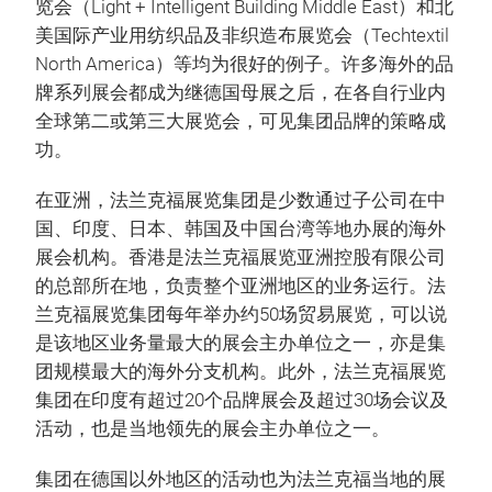
览会（Light + Intelligent Building Middle East）和北
美国际产业用纺织品及非织造布展览会（Techtextil
North America）等均为很好的例子。许多海外的品
牌系列展会都成为继德国母展之后，在各自行业内
全球第二或第三大展览会，可见集团品牌的策略成
功。
在亚洲，法兰克福展览集团是少数通过子公司在中
国、印度、日本、韩国及中国台湾等地办展的海外
展会机构。香港是法兰克福展览亚洲控股有限公司
的总部所在地，负责整个亚洲地区的业务运行。法
兰克福展览集团每年举办约50场贸易展览，可以说
是该地区业务量最大的展会主办单位之一，亦是集
团规模最大的海外分支机构。此外，法兰克福展览
集团在印度有超过20个品牌展会及超过30场会议及
活动，也是当地领先的展会主办单位之一。
集团在德国以外地区的活动也为法兰克福当地的展