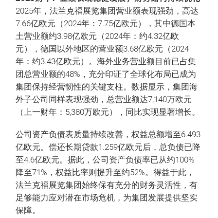
2025年，法兰克福展览集团营业额表现强劲，高达
7.66亿欧元（2024年：7.75亿欧元），其中德国本
土营业额约3.98亿欧元（2024年：约4.32亿欧
元），德国以外地区的营业额3.68亿欧元（2024
年：约3.43亿欧元）。海外业务营业额目前已占集
团总营业额的48%，充分印证了全球化布局已成为
集团保持经营韧性的关键支柱。数据显示，集团海
外子公司同样表现强劲，总营业额达7,140万欧元
（上一财年：5,380万欧元），同比实现显著增长。
公司资产负债表质量持续改善，权益总额增至6.493
亿欧元。偿还长期贷款1.259亿欧元后，总负债已降
至4.6亿欧元。据此，公司资产负债率已从约100%
降至71%，权益比率则提升至约52%。得益于此，
法兰克福展览集团始终保有充分的财务灵活性，有
足够能力应对潜在市场危机，为集团发展提供坚实
保障。