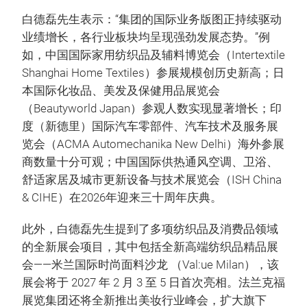
白德磊先生表示：“集团的国际业务版图正持续驱动
业绩增长，各行业板块均呈现强劲发展态势。”例
如，中国国际家用纺织品及辅料博览会（Intertextile
Shanghai Home Textiles）参展规模创历史新高；日
本国际化妆品、美发及保健用品展览会
（Beautyworld Japan）参观人数实现显著增长；印
度（新德里）国际汽车零部件、汽车技术及服务展
览会（ACMA Automechanika New Delhi）海外参展
商数量十分可观；中国国际供热通风空调、卫浴、
舒适家居及城市更新设备与技术展览会（ISH China
& CIHE）在2026年迎来三十周年庆典。
此外，白德磊先生提到了多项纺织品及消费品领域
的全新展会项目，其中包括全新高端纺织品精品展
会——米兰国际时尚面料沙龙 （Val:ue Milan），该
展会将于 2027 年 2 月 3 至 5 日首次亮相。法兰克福
展览集团还将全新推出美妆行业峰会，扩大旗下