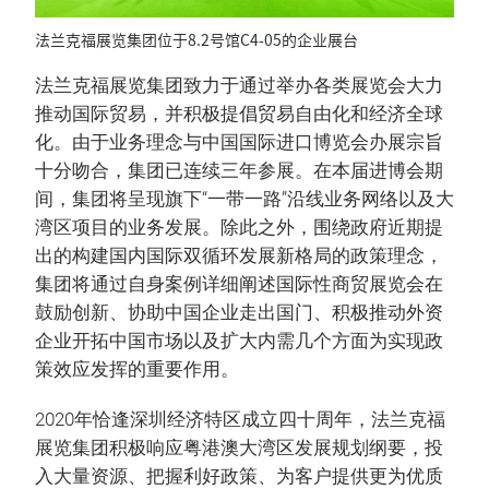
法兰克福展览集团位于8.2号馆C4-05的企业展台
法兰克福展览集团致力于通过举办各类展览会大力
推动国际贸易，并积极提倡贸易自由化和经济全球
化。由于业务理念与中国国际进口博览会办展宗旨
十分吻合，集团已连续三年参展。在本届进博会期
间，集团将呈现旗下“一带一路”沿线业务网络以及大
湾区项目的业务发展。除此之外，围绕政府近期提
出的构建国内国际双循环发展新格局的政策理念，
集团将通过自身案例详细阐述国际性商贸展览会在
鼓励创新、协助中国企业走出国门、积极推动外资
企业开拓中国市场以及扩大内需几个方面为实现政
策效应发挥的重要作用。
2020年恰逢深圳经济特区成立四十周年，法兰克福
展览集团积极响应粤港澳大湾区发展规划纲要，投
入大量资源、把握利好政策、为客户提供更为优质