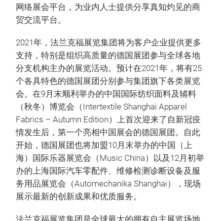
网络展会平台，为业内人士提供分享真知灼见的商
贸交流平台。
2021年，法兰克福展览集团将为客户企业提供更多
支持，特别是组织高质量的德国展团参与全球各地
分支机构主办的展览活动。预计在2021年，将有25
个各具特色的德国展团分别参与集团旗下各类展览
会。在9月末顺利举办的中国国际纺织面料及辅料
（秋冬）博览会（Intertextile Shanghai Apparel
Fabrics – Autumn Edition）上首次迎来了自新冠疫
情发生后，第一个亮相中国展会的德国展团。自此
开始，德国展团也将加盟10月末举办的中国（上
海）国际乐器展览会（Music China）以及12月初举
办的上海国际汽车零配件、维修检测诊断设备及服
务用品展览会（Automechanika Shanghai），现场
展示最新的创新成果和优质服务。
法兰克福展览集团是全球最大的拥有自主展览场地