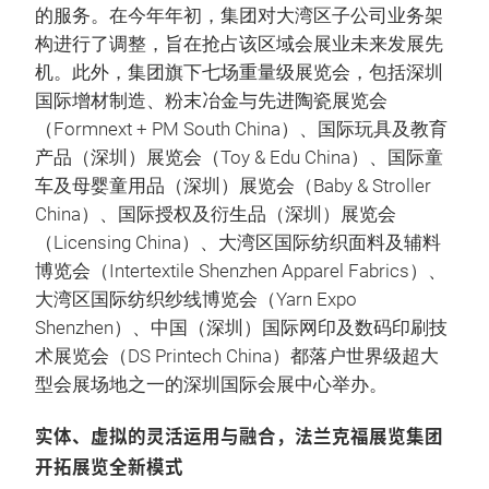
的服务。在今年年初，集团对大湾区子公司业务架
构进行了调整，旨在抢占该区域会展业未来发展先
机。此外，集团旗下七场重量级展览会，包括深圳
国际增材制造、粉末冶金与先进陶瓷展览会
（Formnext + PM South China）、国际玩具及教育
产品（深圳）展览会（Toy & Edu China）、国际童
车及母婴童用品（深圳）展览会（Baby & Stroller
China）、国际授权及衍生品（深圳）展览会
（Licensing China）、大湾区国际纺织面料及辅料
博览会（Intertextile Shenzhen Apparel Fabrics）、
大湾区国际纺织纱线博览会（Yarn Expo
Shenzhen）、中国（深圳）国际网印及数码印刷技
术展览会（DS Printech China）都落户世界级超大
型会展场地之一的深圳国际会展中心举办。
实体、虚拟的灵活运用与融合，法兰克福展览集团
开拓展览全新模式