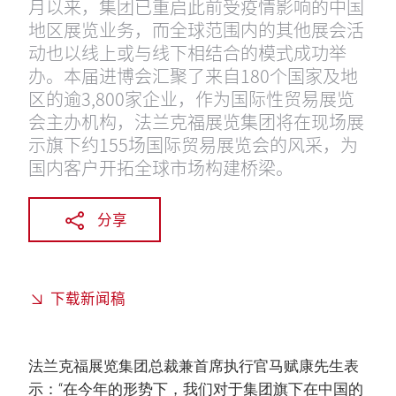
月以来，集团已重启此前受疫情影响的中国
地区展览业务，而全球范围内的其他展会活
动也以线上或与线下相结合的模式成功举
办。本届进博会汇聚了来自180个国家及地
区的逾3,800家企业，作为国际性贸易展览
会主办机构，法兰克福展览集团将在现场展
示旗下约155场国际贸易展览会的风采，为
国内客户开拓全球市场构建桥梁。
分享
下载新闻稿
法兰克福展览集团总裁兼首席执行官马赋康先生表
示：“在今年的形势下，我们对于集团旗下在中国的