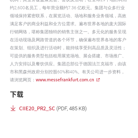
约2,600名员工，每年营业额约7.36 亿欧元。集团与众多行业
领域保持紧密联系，在展览活动、场地和服务业务领域，高效
满足客户的商业利益和全方位需求。遍布世界各地的庞大国际
行销网络，堪称集团独特的销售主张之一。多元化的服务呈现
在活动现场及网路管道的各个环节，确保遍布世界各地的客户
在策划、组织及进行活动时，能持续享受到高品质及灵活性；
可提供的服务类型包括租用展览场地、展会搭建、市场推广、
人力安排以及餐饮供应。集团总部位于德国法兰克福市，由该
市和黑森州政府分别控股60%和40%。有关公司进一步资料，
www.messefrankfurt.com.cn
请浏览网页：
下载
CIIE20_PR2_SC
(
PDF
, 485 KB)