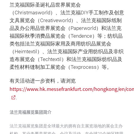
兰克福国际圣诞礼品世界展览会
（Christmasworld）、法兰克福DIY手工制作及创意
文具展览会（Creativeworld）、法兰克福国际纸制
品及办公用品世界展览会（Paperworld）和法兰克
福国际秋季消费品展览会（Tendence）等；纺织品
类包括法兰克福国际家用及商用纺织品展览会
（Heimtextil）、法兰克福国际产业用纺织品及非织
造布展览会（Techtextil）和法兰克福国际纺织品及
柔性材料缝制加工展览会（Texprocess）等。
有关活动进一步资料，请浏览
https://www.hk.messefrankfurt.com/hongkong/en/co
.
法兰克福展览集团简介
法兰克福展览集团是全球最大的拥有自主展览场地的展会主办
机构，其业务覆盖展览会、会议及活动，在全球29个地区聘用