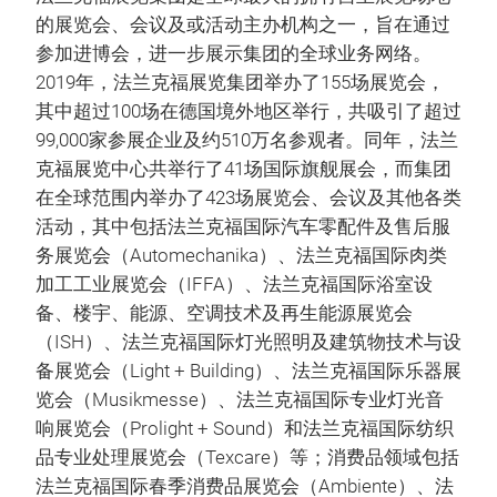
的展览会、会议及或活动主办机构之一，旨在通过
参加进博会，进一步展示集团的全球业务网络。
2019年，法兰克福展览集团举办了155场展览会，
其中超过100场在德国境外地区举行，共吸引了超过
99,000家参展企业及约510万名参观者。同年，法兰
克福展览中心共举行了41场国际旗舰展会，而集团
在全球范围内举办了423场展览会、会议及其他各类
活动，其中包括法兰克福国际汽车零配件及售后服
务展览会（Automechanika）、法兰克福国际肉类
加工工业展览会（IFFA）、法兰克福国际浴室设
备、楼宇、能源、空调技术及再生能源展览会
（ISH）、法兰克福国际灯光照明及建筑物技术与设
备展览会（Light + Building）、法兰克福国际乐器展
览会（Musikmesse）、法兰克福国际专业灯光音
响展览会（Prolight + Sound）和法兰克福国际纺织
品专业处理展览会（Texcare）等；消费品领域包括
法兰克福国际春季消费品展览会（Ambiente）、法