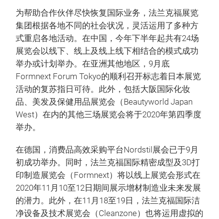
为帮助合作伙伴尽快恢复国际业务，法兰克福展览
集团根据各地不同的社会状况，灵活运用了多种方
式重启各地活动。在中国，今年下半年起共有24场
展览会以线下、线上及线上线下相结合的模式成功
举办或计划举办。在亚洲其他地区，9月底
Formnext Forum Tokyo的顺利召开标志着日本展览
活动的复苏指日可待。此外，包括大阪国际化妆
品、美发及保健用品展览会（Beautyworld Japan
West）在内的其他三场展览会将于2020年第四季度
举办。
在德国，消费品高效采购平台Nordstil展会已于9月
初成功举办。同时，法兰克福国际精密成型及3D打
印制造展览会（Formnext）将以线上展览会形式在
2020年11月10至12日期间展示增材制造业未来发展
的潜力。此外，在11月18至19日，法兰克福国际洁
净设备及技术展览会（Cleanzone）也将运用虚拟的