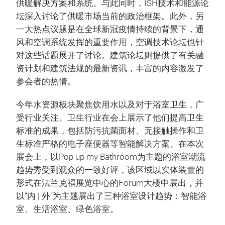
供暖解决方案和系统。与此同时，ISH技术和能源论
坛深入讨论了供暖市场当前的政治框架。此外，另
一大热点议题是在全球新冠疫情持续的背景下，通
风和空调系统发挥的重要作用，空调技术论坛也针
对这些话题展开了讨论。建筑论坛则提供了有关融
资计划和建筑法规的最新资讯，丰富的内容激发了
参会者的热情。
今年水资源板块聚焦饮用水以及对于浴室卫生，广
受行业关注。卫生行业在会上展示了他们提高卫生
标准的成果，包括防污抗菌面材、无接触操作和卫
生标准严格的电子座便器等智能解决方案。在本次
展会上，以Pop up my Bathroom为主题的浴室潮流
趋势秀受到观众的一致好评，该区域以实体装置的
形式在法兰克福展览中心的Forum大楼中展出，并
以“内 | 外”为主题展出了三种浴室设计趋势：智能浴
室、生活浴室、绿色浴室。