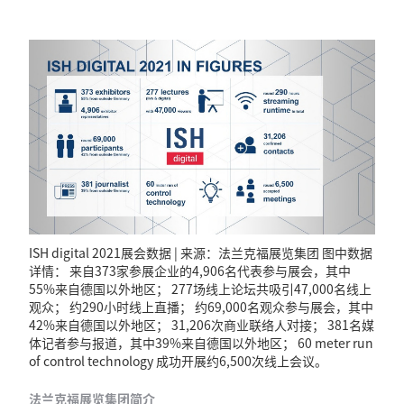
ISH digital 2021展会数据 | 来源：法兰克福展览集团 图中数据
详情： 来自373家参展企业的4,906名代表参与展会，其中
55%来自德国以外地区； 277场线上论坛共吸引47,000名线上
观众； 约290小时线上直播； 约69,000名观众参与展会，其中
42%来自德国以外地区； 31,206次商业联络人对接； 381名媒
体记者参与报道，其中39%来自德国以外地区； 60 meter run
of control technology 成功开展约6,500次线上会议。
法兰克福展览集团简介