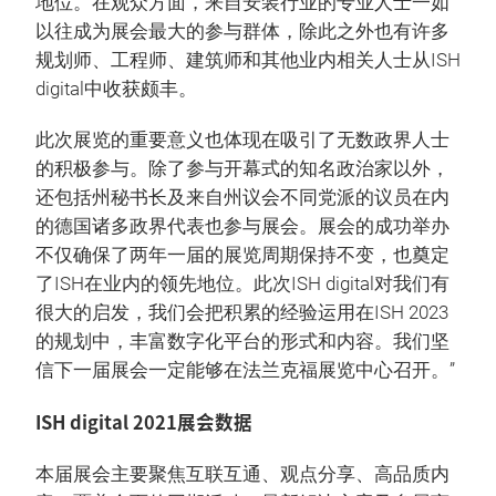
地位。在观众方面，来自安装行业的专业人士一如
以往成为展会最大的参与群体，除此之外也有许多
规划师、工程师、建筑师和其他业内相关人士从ISH
digital中收获颇丰。
此次展览的重要意义也体现在吸引了无数政界人士
的积极参与。除了参与开幕式的知名政治家以外，
还包括州秘书长及来自州议会不同党派的议员在内
的德国诸多政界代表也参与展会。展会的成功举办
不仅确保了两年一届的展览周期保持不变，也奠定
了ISH在业内的领先地位。此次ISH digital对我们有
很大的启发，我们会把积累的经验运用在ISH 2023
的规划中，丰富数字化平台的形式和内容。我们坚
信下一届展会一定能够在法兰克福展览中心召开。”
ISH digital 2021展会数据
本届展会主要聚焦互联互通、观点分享、高品质内