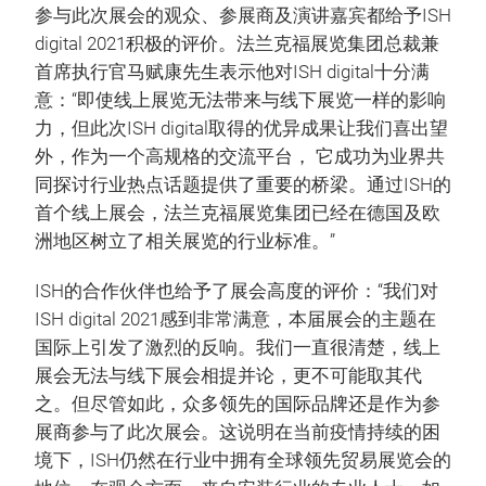
参与此次展会的观众、参展商及演讲嘉宾都给予ISH
digital 2021积极的评价。法兰克福展览集团总裁兼
首席执行官马赋康先生表示他对ISH digital十分满
意：“即使线上展览无法带来与线下展览一样的影响
力，但此次ISH digital取得的优异成果让我们喜出望
外，作为一个高规格的交流平台， 它成功为业界共
同探讨行业热点话题提供了重要的桥梁。通过ISH的
首个线上展会，法兰克福展览集团已经在德国及欧
洲地区树立了相关展览的行业标准。”
ISH的合作伙伴也给予了展会高度的评价：“我们对
ISH digital 2021感到非常满意，本届展会的主题在
国际上引发了激烈的反响。我们一直很清楚，线上
展会无法与线下展会相提并论，更不可能取其代
之。但尽管如此，众多领先的国际品牌还是作为参
展商参与了此次展会。这说明在当前疫情持续的困
境下，ISH仍然在行业中拥有全球领先贸易展览会的