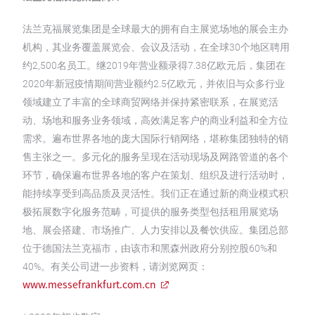
法兰克福展览集团是全球最大的拥有自主展览场地的展会主办
机构，其业务覆盖展览会、会议及活动，在全球30个地区聘用
约2,500名员工。继2019年营业额录得7.38亿欧元后，集团在
2020年新冠疫情期间营业额约2.5亿欧元，并依旧与众多行业
领域建立了丰富的全球商贸网络并保持紧密联系，在展览活
动、场地和服务业务领域，高效满足客户的商业利益和全方位
需求。遍布世界各地的庞大国际行销网络，堪称集团独特的销
售主张之一。多元化的服务呈现在活动现场及网路管道的各个
环节，确保遍布世界各地的客户在策划、组织及进行活动时，
能持续享受到高品质及灵活性。我们正在通过新的商业模式积
极拓展数字化服务范畴，可提供的服务类型包括租用展览场
地、展会搭建、市场推广、人力安排以及餐饮供应。集团总部
位于德国法兰克福市，由该市和黑森州政府分别控股60%和
40%。有关公司进一步资料，请浏览网页：
www.messefrankfurt.com.cn