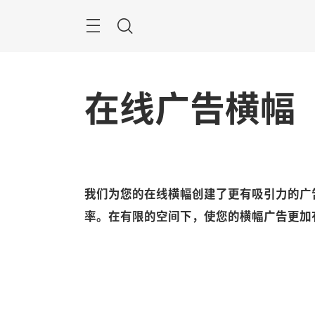
跳
过
菜
搜
单
索
在线广告横幅
我们为您的在线横幅创建了更有吸引力的广
率。在有限的空间下，使您的横幅广告更加